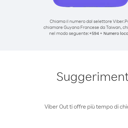
Chiama il numero dal selettore Viber.
P
chiamare Guyana Francese da Taiwan, c
nel modo seguente:
+
+
594
Numero loca
Suggeriment
Viber Out ti offre più tempo di chi