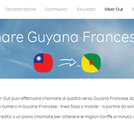
Caratteristiche
Community
Sicurezza
Viber Out
are Guyana Frances
r Out puoi effettuare chiamate di qualità verso Guyana Francese d
numero in Guyana Francese - linea fissa o mobile! - a partire da soli
redito o un piano chiamate per ottenere le migliori tariffe al minut