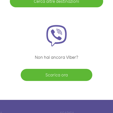
Cerca altre destinazioni
Non hai ancora Viber?
Scarica ora
DA
SCARICA