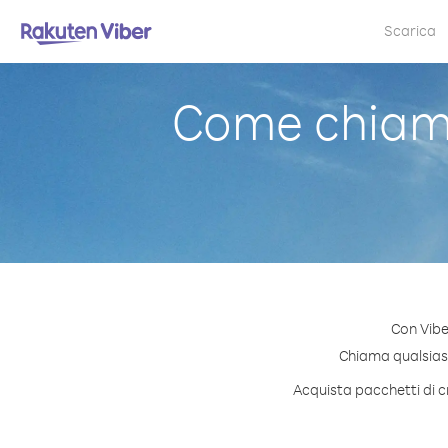
Scarica
Come chiam
Con Vibe
Chiama qualsiasi 
Acquista pacchetti di c