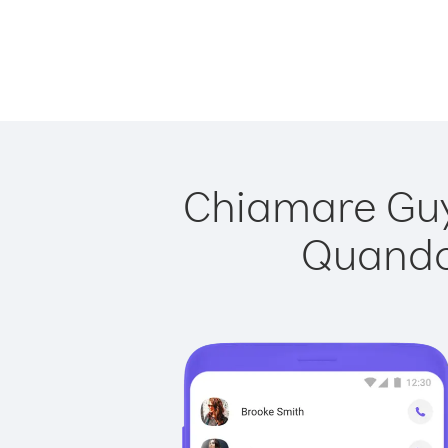
Chiamare Guya
Quando 