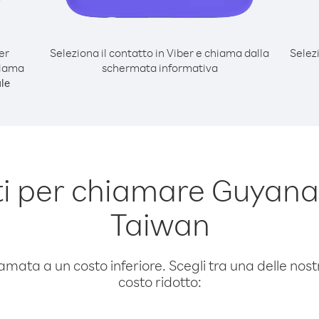
er
Seleziona il contatto in Viber e chiama dalla
Selez
hiama
schermata informativa
le
i per chiamare Guyana
Taiwan
amata a un costo inferiore. Scegli tra una delle nostr
costo ridotto: