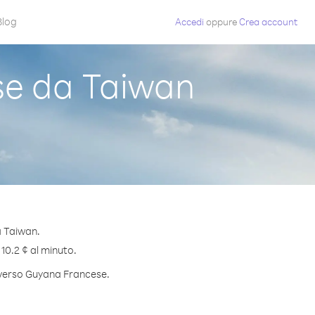
Blog
Accedi
oppure
Crea account
e da Taiwan
a Taiwan.
 10.2 ¢ al minuto.
o verso Guyana Francese.