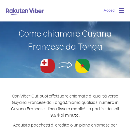
Accedi
Togg
navig
Come chiamare Guyana
Francese da Tonga
Con Viber Out puoi effettuare chiamate di qualità verso
Guyana Francese da Tonga.
Chiama qualsiasi numero in
Guyana Francese - linea fissa o mobile! - a partire da soli
9.9 ¢ al minuto.
Acquista pacchetti di credito o un piano chiamate per