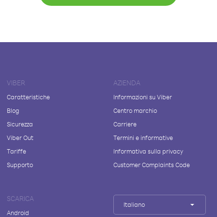
VIBER
AZIENDA
Caratteristiche
Informazioni su Viber
Blog
Centro marchio
Sicurezza
Carriere
Viber Out
Termini e informative
Tariffe
Informativa sulla privacy
Supporto
Customer Complaints Code
SCARICA
Italiano
Android