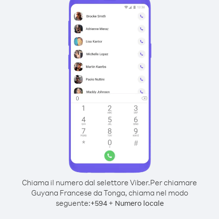
Chiama il numero dal selettore Viber.
Per chiamare
Guyana Francese da Tonga, chiama nel modo
seguente:
+
+
594
Numero locale