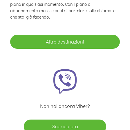
piano in qualsiasi momento. Con il piano di
abbonamento mensile puoi risparmiare sulle chiamate
che stai già facendo.
Altre destinazioni
Non hai ancora Viber?
Scarica ora