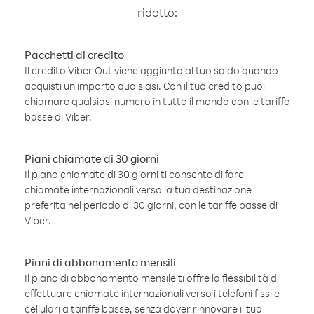
ridotto:
Pacchetti di credito
Il credito Viber Out viene aggiunto al tuo saldo quando
acquisti un importo qualsiasi. Con il tuo credito puoi
chiamare qualsiasi numero in tutto il mondo con le tariffe
basse di Viber.
Piani chiamate di 30 giorni
Il piano chiamate di 30 giorni ti consente di fare
chiamate internazionali verso la tua destinazione
preferita nel periodo di 30 giorni, con le tariffe basse di
Viber.
Piani di abbonamento mensili
Il piano di abbonamento mensile ti offre la flessibilità di
effettuare chiamate internazionali verso i telefoni fissi e
cellulari a tariffe basse, senza dover rinnovare il tuo