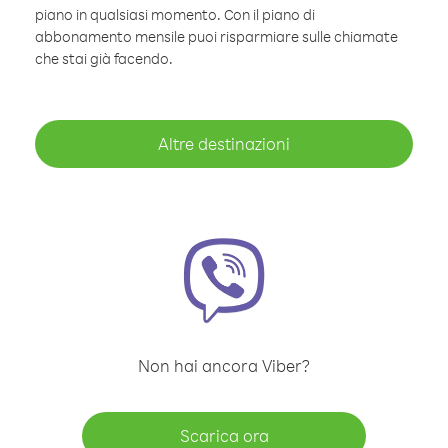
piano in qualsiasi momento. Con il piano di
abbonamento mensile puoi risparmiare sulle chiamate
che stai già facendo.
Altre destinazioni
Non hai ancora Viber?
Scarica ora