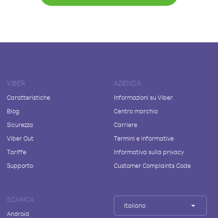
VIBER
AZIENDA
Caratteristiche
Informazioni su Viber
Blog
Centro marchio
Sicurezza
Carriere
Viber Out
Termini e informative
Tariffe
Informativa sulla privacy
Supporto
Customer Complaints Code
SCARICA
Italiano
Android