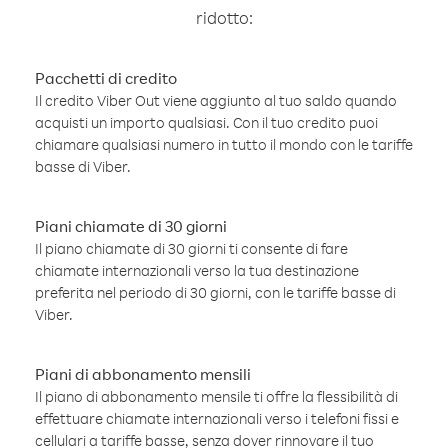
ridotto:
Pacchetti di credito
Il credito Viber Out viene aggiunto al tuo saldo quando
acquisti un importo qualsiasi. Con il tuo credito puoi
chiamare qualsiasi numero in tutto il mondo con le tariffe
basse di Viber.
Piani chiamate di 30 giorni
Il piano chiamate di 30 giorni ti consente di fare
chiamate internazionali verso la tua destinazione
preferita nel periodo di 30 giorni, con le tariffe basse di
Viber.
Piani di abbonamento mensili
Il piano di abbonamento mensile ti offre la flessibilità di
effettuare chiamate internazionali verso i telefoni fissi e
cellulari a tariffe basse, senza dover rinnovare il tuo