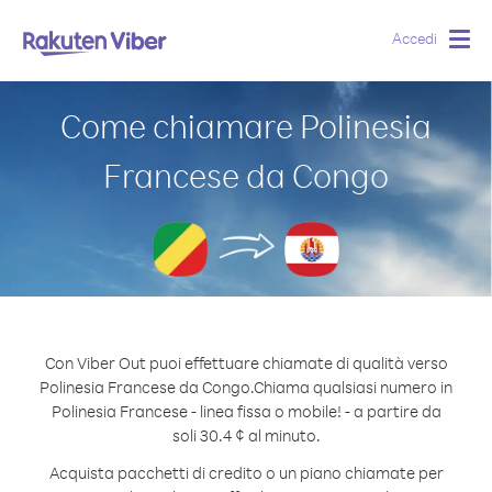
Accedi
Togg
navig
Come chiamare Polinesia
Francese da Congo
Con Viber Out puoi effettuare chiamate di qualità verso
Polinesia Francese da Congo.
Chiama qualsiasi numero in
Polinesia Francese - linea fissa o mobile! - a partire da
soli 30.4 ¢ al minuto.
Acquista pacchetti di credito o un piano chiamate per