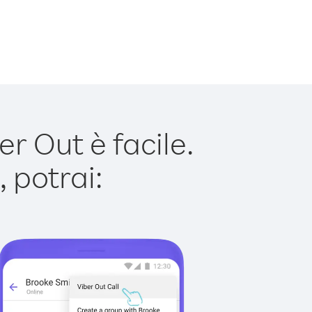
r Out è facile.
 potrai: