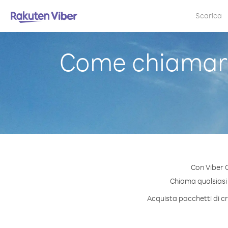
Scarica
Come chiamare
Con Viber 
Chiama qualsiasi n
Acquista pacchetti di cr