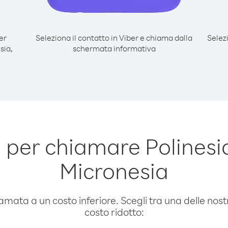
er
Seleziona il contatto in Viber e chiama dalla
Selez
sia,
schermata informativa
 per chiamare Polinesi
Micronesia
amata a un costo inferiore. Scegli tra una delle nostr
costo ridotto: