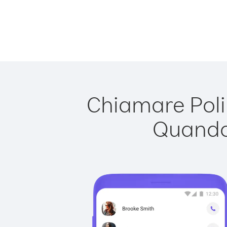
Chiamare Polin
Quando 