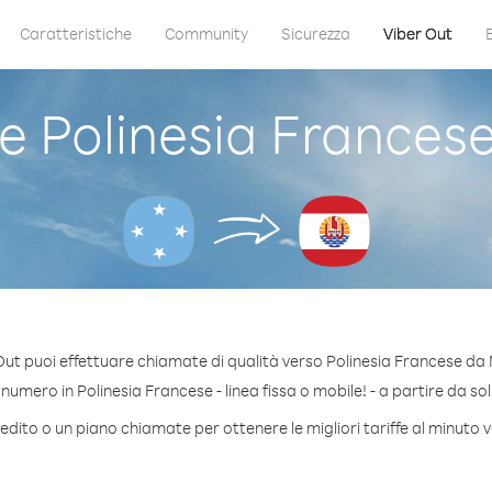
Caratteristiche
Community
Sicurezza
Viber Out
 Polinesia Francese
Out puoi effettuare chiamate di qualità verso Polinesia Francese da 
umero in Polinesia Francese - linea fissa o mobile! - a partire da sol
edito o un piano chiamate per ottenere le migliori tariffe al minuto 