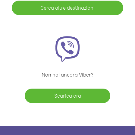
Cerca altre destinazioni
Non hai ancora Viber?
Scarica ora