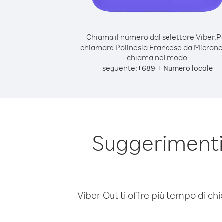
Chiama il numero dal selettore Viber.
P
chiamare Polinesia Francese da Microne
chiama nel modo
seguente:
+
+
689
Numero locale
Suggerimenti
Viber Out ti offre più tempo di chi