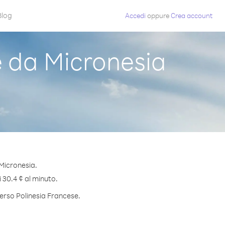
Blog
Accedi
oppure
Crea account
 da Micronesia
Micronesia.
i 30.4 ¢ al minuto.
verso Polinesia Francese.