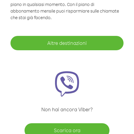
piano in qualsiasi momento. Con il piano di
abbonamento mensile puoi risparmiare sulle chiamate
che stai già facendo.
Altre destinazioni
Non hai ancora Viber?
Scarica ora