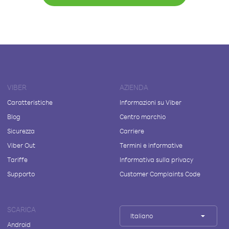
VIBER
AZIENDA
Caratteristiche
Informazioni su Viber
Blog
Centro marchio
Sicurezza
Carriere
Viber Out
Termini e informative
Tariffe
Informativa sulla privacy
Supporto
Customer Complaints Code
SCARICA
Italiano
Android