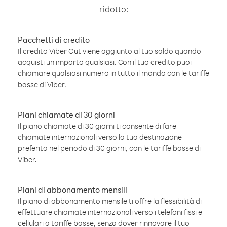
ridotto:
Pacchetti di credito
Il credito Viber Out viene aggiunto al tuo saldo quando
acquisti un importo qualsiasi. Con il tuo credito puoi
chiamare qualsiasi numero in tutto il mondo con le tariffe
basse di Viber.
Piani chiamate di 30 giorni
Il piano chiamate di 30 giorni ti consente di fare
chiamate internazionali verso la tua destinazione
preferita nel periodo di 30 giorni, con le tariffe basse di
Viber.
Piani di abbonamento mensili
Il piano di abbonamento mensile ti offre la flessibilità di
effettuare chiamate internazionali verso i telefoni fissi e
cellulari a tariffe basse, senza dover rinnovare il tuo