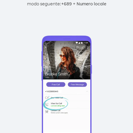
modo seguente:
+
+
689
Numero locale