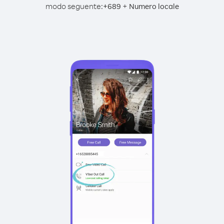
modo seguente:
+
+
689
Numero locale