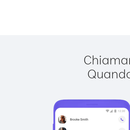
Chiamar
Quando 