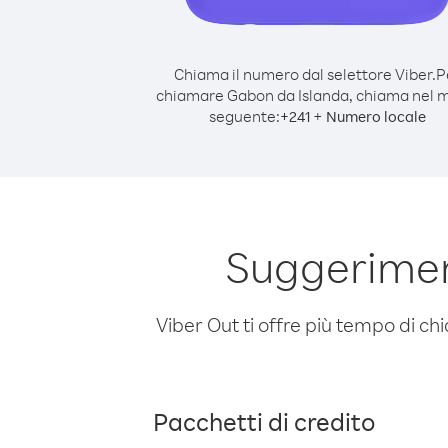
Chiama il numero dal selettore Viber.
P
chiamare Gabon da Islanda, chiama nel 
seguente:
+
+
241
Numero locale
Suggerimen
Viber Out ti offre più tempo di chi
Pacchetti di credito