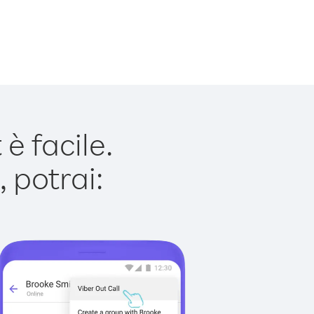
 facile.
 potrai: