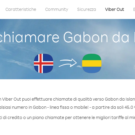
Caratteristiche
Community
Sicurezza
Viber Out
hiamare Gabon da 
 Viber Out puoi effettuare chiamate di qualità verso Gabon da Isla
siasi numero in Gabon - linea fissa o mobile! - a partire da soli 45.0 
 di credito o un piano chiamate per ottenere le migliori tariffe al 