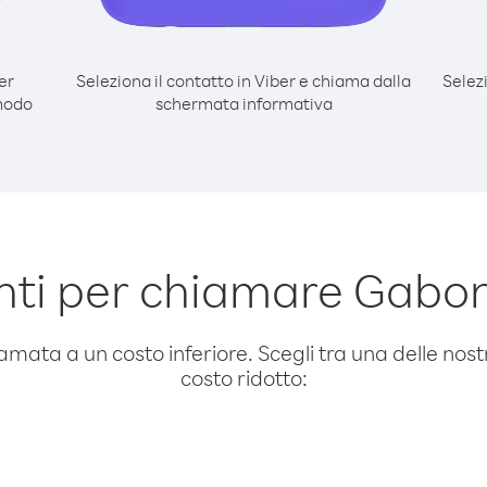
er
Seleziona il contatto in Viber e chiama dalla
Selez
modo
schermata informativa
ti per chiamare Gabon
amata a un costo inferiore. Scegli tra una delle nostr
costo ridotto: