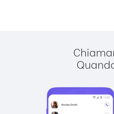
Chiamar
Quando 