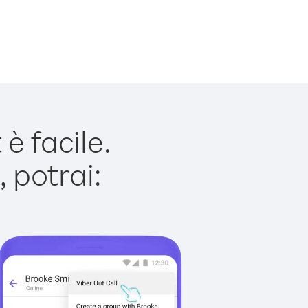
 facile.
 potrai: