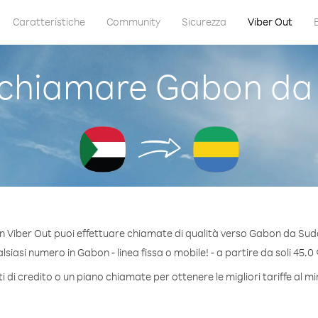
Caratteristiche
Community
Sicurezza
Viber Out
chiamare Gabon da
n Viber Out puoi effettuare chiamate di qualità verso Gabon da Sud
siasi numero in Gabon - linea fissa o mobile! - a partire da soli 45.0 
 di credito o un piano chiamate per ottenere le migliori tariffe al 