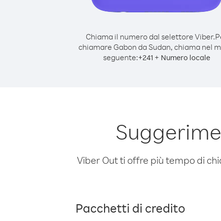
Chiama il numero dal selettore Viber.
P
chiamare Gabon da Sudan, chiama nel 
seguente:
+
+
241
Numero locale
Suggerime
Viber Out ti offre più tempo di chi
Pacchetti di credito