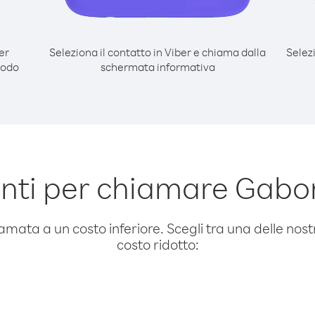
er
Seleziona il contatto in Viber e chiama dalla
Selez
modo
schermata informativa
nti per chiamare Gabo
amata a un costo inferiore. Scegli tra una delle nostr
costo ridotto: