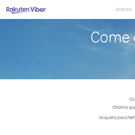
Scarica
Come 
Co
Chiama qual
Acquista pacchetti