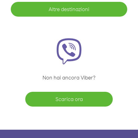
Altre destinazioni
Non hai ancora Viber?
Scarica ora