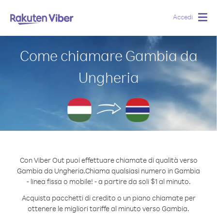
Accedi
Togg
navig
Come chiamare Gambia da
Ungheria
Con Viber Out puoi effettuare chiamate di qualità verso
Gambia da Ungheria.
Chiama qualsiasi numero in Gambia
- linea fissa o mobile! - a partire da soli $1 al minuto.
Acquista pacchetti di credito o un piano chiamate per
ottenere le migliori tariffe al minuto verso Gambia.