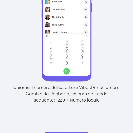
Chiama il numero dal selettore Viber.
Per chiamare
Gambia da Ungheria, chiama nel modo
seguente:
+
+
220
Numero locale