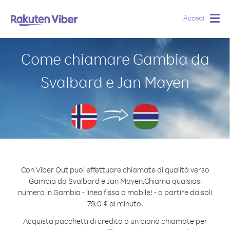
Accedi
Togg
navig
Come chiamare Gambia da
Svalbard e Jan Mayen
Con Viber Out puoi effettuare chiamate di qualità verso
Gambia da Svalbard e Jan Mayen.
Chiama qualsiasi
numero in Gambia - linea fissa o mobile! - a partire da soli
79.0 ¢ al minuto.
Acquista pacchetti di credito o un piano chiamate per