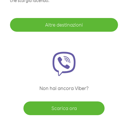
che stai già facendo.
Altre destinazioni
Non hai ancora Viber?
Scarica ora