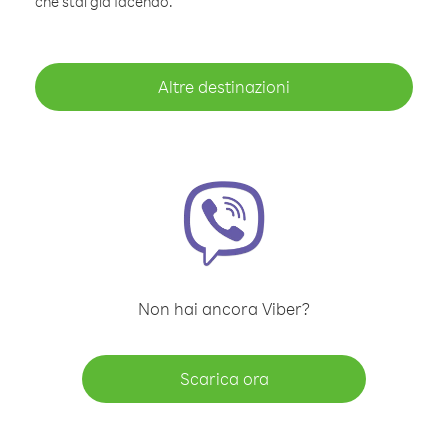
che stai già facendo.
Altre destinazioni
Non hai ancora Viber?
Scarica ora