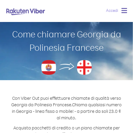
Accedi
Togg
navig
Come chiamare Georgia da
Polinesia Francese
Con Viber Out puoi effettuare chiamate di qualità verso
Georgia da Polinesia Francese.
Chiama qualsiasi numero
in Georgia - linea fissa o mobile! - a partire da soli 23.0 ¢
al minuto.
Acquista pacchetti di credito o un piano chiamate per