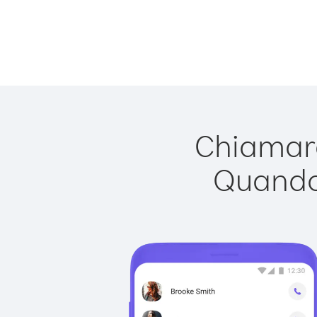
Chiamare
Quando 