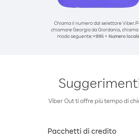
Chiama il numero dal selettore Viber.
P
chiamare Georgia da Giordania, chiama
modo seguente:
+
+
995
Numero local
Suggerimenti
Viber Out ti offre più tempo di chi
Pacchetti di credito