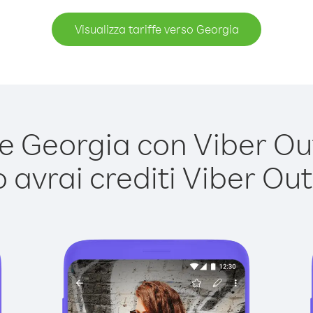
Visualizza tariffe verso Georgia
 Georgia con Viber Out 
avrai crediti Viber Out,