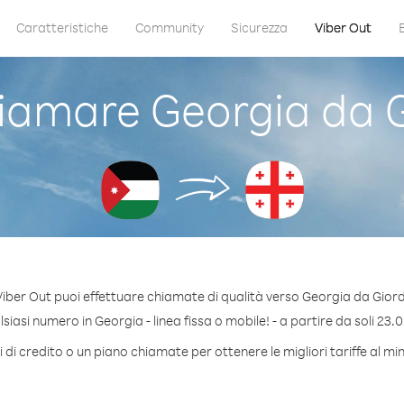
Caratteristiche
Community
Sicurezza
Viber Out
amare Georgia da 
iber Out puoi effettuare chiamate di qualità verso Georgia da Gior
iasi numero in Georgia - linea fissa o mobile! - a partire da soli 23.0
di credito o un piano chiamate per ottenere le migliori tariffe al m