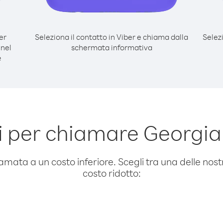
er
Seleziona il contatto in Viber e chiama dalla
Selez
 nel
schermata informativa
e
 per chiamare Georgia
amata a un costo inferiore. Scegli tra una delle nostr
costo ridotto: