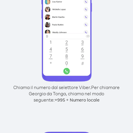
Chiama il numero dal selettore Viber.
Per chiamare
Georgia da Tonga, chiama nel modo
seguente:
+
+
995
Numero locale