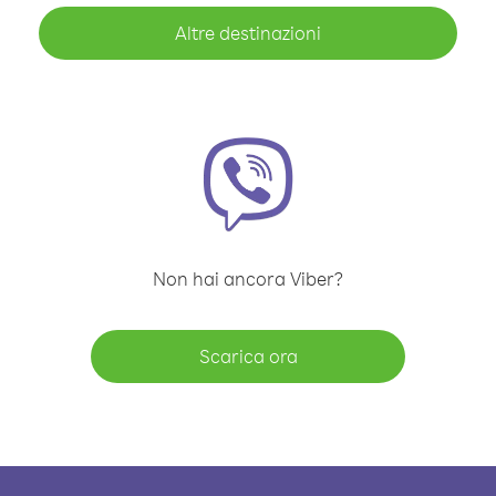
Altre destinazioni
Non hai ancora Viber?
Scarica ora