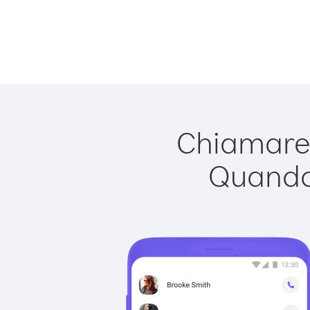
Chiamare 
Quando 