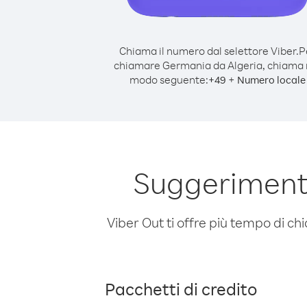
Chiama il numero dal selettore Viber.
P
chiamare Germania da Algeria, chiama 
modo seguente:
+
+
49
Numero locale
Suggeriment
Viber Out ti offre più tempo di chi
Pacchetti di credito