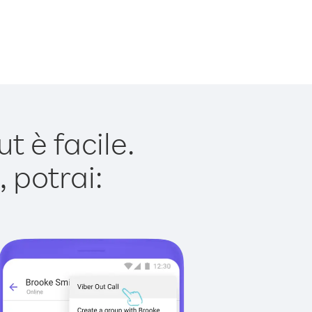
 è facile.
 potrai: