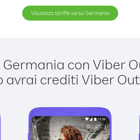
Visualizza tariffe verso Germania
Germania con Viber Out
avrai crediti Viber Out,