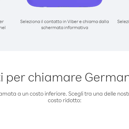
er
Seleziona il contatto in Viber e chiama dalla
Selez
nel
schermata informativa
i per chiamare Germani
amata a un costo inferiore. Scegli tra una delle nostr
costo ridotto: