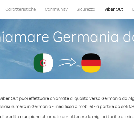
Caratteristiche
Community
Sicurezza
Viber Out
iamare Germania da
Viber Out puoi effettuare chiamate di qualità verso Germania da Alg
iasi numero in Germania - linea fissa o mobile! - a partire da soli 1.9
di credito o un piano chiamate per ottenere le migliori tariffe al mi