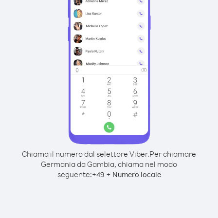
Chiama il numero dal selettore Viber.
Per chiamare
Germania da Gambia, chiama nel modo
seguente:
+
+
49
Numero locale