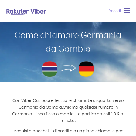
Accedi
Togg
navig
Come chiamare Germania
da Gambia
Con Viber Out puoi effettuare chiamate di qualità verso
Germania da Gambia.
Chiama qualsiasi numero in
Germania - linea fissa o mobile! - a partire da soli 1.9 ¢ al
minuto.
Acquista pacchetti di credito o un piano chiamate per