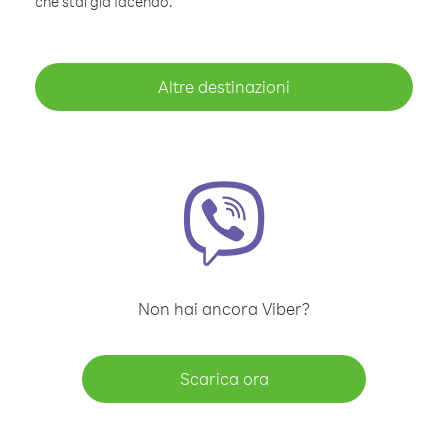
che stai già facendo.
Altre destinazioni
Non hai ancora Viber?
Scarica ora