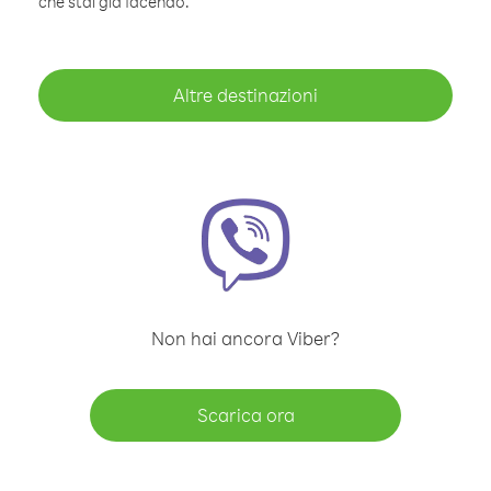
che stai già facendo.
Altre destinazioni
Non hai ancora Viber?
Scarica ora