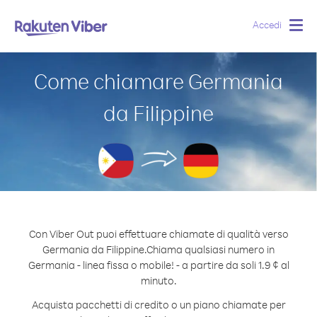
Accedi
Togg
navig
Come chiamare Germania
da Filippine
Con Viber Out puoi effettuare chiamate di qualità verso
Germania da Filippine.
Chiama qualsiasi numero in
Germania - linea fissa o mobile! - a partire da soli 1.9 ¢ al
minuto.
Acquista pacchetti di credito o un piano chiamate per