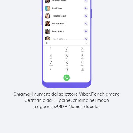
Chiama il numero dal selettore Viber.
Per chiamare
Germania da Filippine, chiama nel modo
seguente:
+
+
49
Numero locale