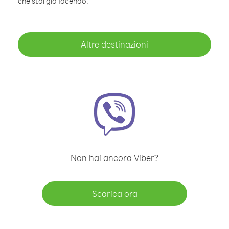
che stai già facendo.
Altre destinazioni
Non hai ancora Viber?
Scarica ora