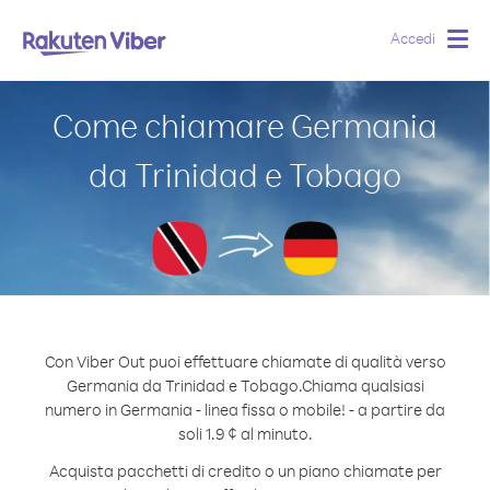
Accedi
Togg
navig
Come chiamare Germania
da Trinidad e Tobago
Con Viber Out puoi effettuare chiamate di qualità verso
Germania da Trinidad e Tobago.
Chiama qualsiasi
numero in Germania - linea fissa o mobile! - a partire da
soli 1.9 ¢ al minuto.
Acquista pacchetti di credito o un piano chiamate per