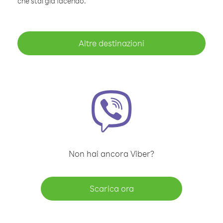
che stai già facendo.
Altre destinazioni
Non hai ancora Viber?
Scarica ora