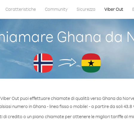
Caratteristiche
Community
Sicurezza
Viber Out
hiamare Ghana da N
Viber Out puoi effettuare chiamate di qualità verso Ghana da Norv
siasi numero in Ghana - linea fissa o mobile! - a partire da soli 43.8 
 di credito o un piano chiamate per ottenere le migliori tariffe al 