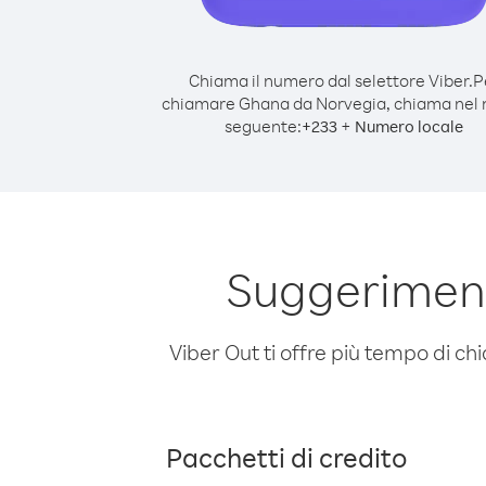
Chiama il numero dal selettore Viber.
P
chiamare Ghana da Norvegia, chiama nel
seguente:
+
+
233
Numero locale
Suggeriment
Viber Out ti offre più tempo di chi
Pacchetti di credito