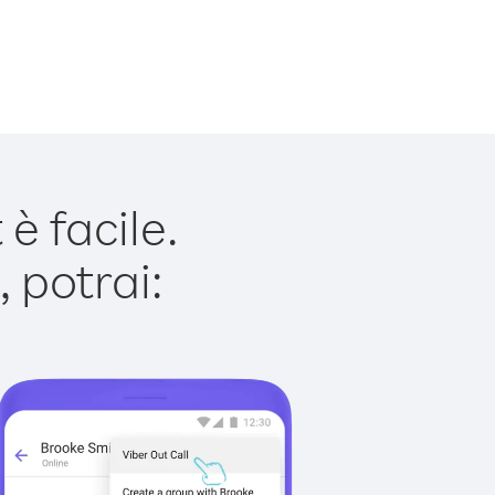
 facile.
 potrai: