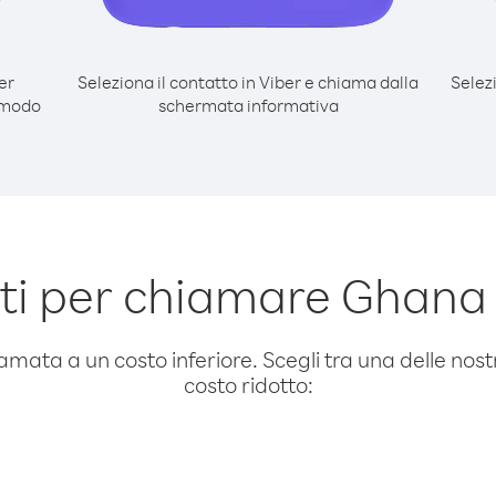
er
Seleziona il contatto in Viber e chiama dalla
Selez
 modo
schermata informativa
i per chiamare Ghana
amata a un costo inferiore. Scegli tra una delle nostr
costo ridotto: