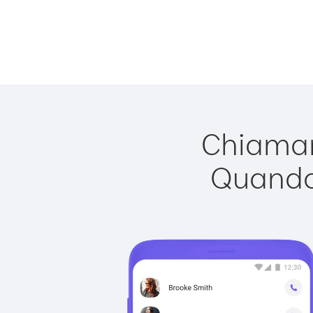
Chiamar
Quando 