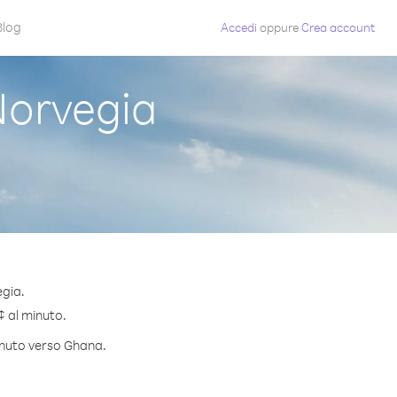
Blog
Accedi
oppure
Crea account
orvegia
egia.
¢ al minuto.
minuto verso Ghana.