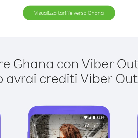
Visualizza tariffe verso Ghana
e Ghana con Viber Out è
avrai crediti Viber Out,