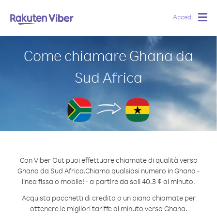
Accedi
Togg
navig
Come chiamare Ghana da
Sud Africa
Con Viber Out puoi effettuare chiamate di qualità verso
Ghana da Sud Africa.
Chiama qualsiasi numero in Ghana -
linea fissa o mobile! - a partire da soli 40.3 ¢ al minuto.
Acquista pacchetti di credito o un piano chiamate per
ottenere le migliori tariffe al minuto verso Ghana.