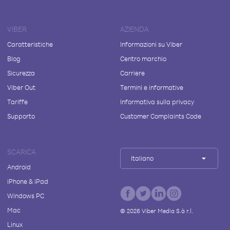
VIBER
AZIENDA
Caratteristiche
Informazioni su Viber
Blog
Centro marchio
Sicurezza
Carriere
Viber Out
Termini e informative
Tariffe
Informativa sulla privacy
Supporto
Customer Complaints Code
SCARICA
Italiano
Android
iPhone & iPad
Windows PC
Mac
©
2026
Viber Media S.à r.l.
Linux