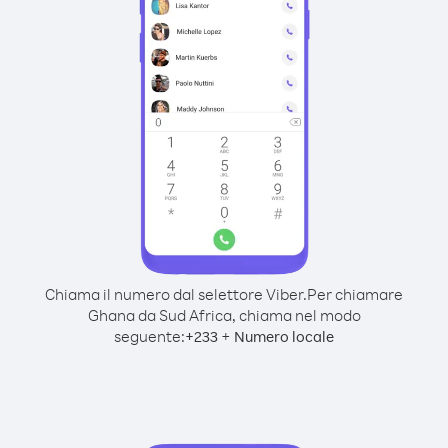
Chiama il numero dal selettore Viber.
Per chiamare
Ghana da Sud Africa, chiama nel modo
seguente:
+
+
233
Numero locale