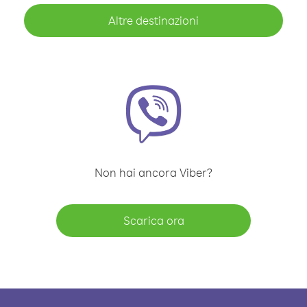
Altre destinazioni
Non hai ancora Viber?
Scarica ora