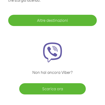
che stai già facendo.
Altre destinazioni
Non hai ancora Viber?
Scarica ora