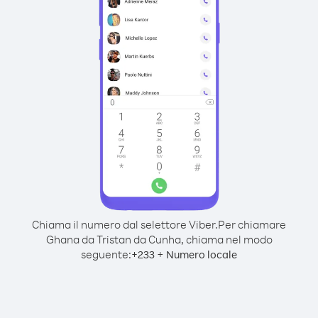
Chiama il numero dal selettore Viber.
Per chiamare
Ghana da Tristan da Cunha, chiama nel modo
seguente:
+
+
233
Numero locale