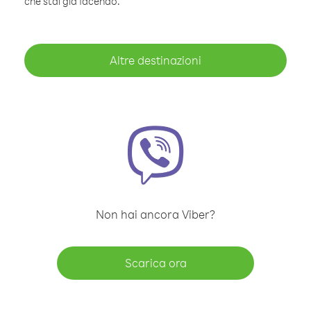
che stai già facendo.
Altre destinazioni
Non hai ancora Viber?
Scarica ora