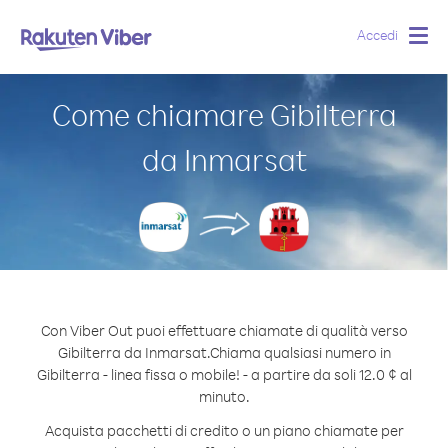
Accedi
Togg
navig
Come chiamare Gibilterra
da Inmarsat
Con Viber Out puoi effettuare chiamate di qualità verso
Gibilterra da Inmarsat.
Chiama qualsiasi numero in
Gibilterra - linea fissa o mobile! - a partire da soli 12.0 ¢ al
minuto.
Acquista pacchetti di credito o un piano chiamate per