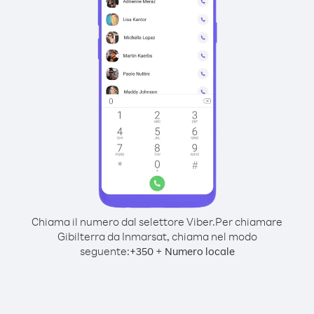
Chiama il numero dal selettore Viber.
Per chiamare
Gibilterra da Inmarsat, chiama nel modo
seguente:
+
+
350
Numero locale