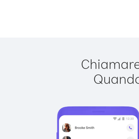
Chiamare 
Quando 