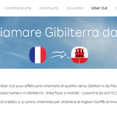
Caratteristiche
Community
Sicurezza
Viber Out
amare Gibilterra d
iber Out puoi effettuare chiamate di qualità verso Gibilterra da Re
asi numero in Gibilterra - linea fissa o mobile! - a partire da soli 12.
i credito o un piano chiamate per ottenere le migliori tariffe al min