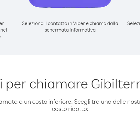
er
Seleziona il contatto in Viber e chiama dalla
Selez
 nel
schermata informativa
e
 per chiamare Gibilter
amata a un costo inferiore. Scegli tra una delle nostr
costo ridotto: