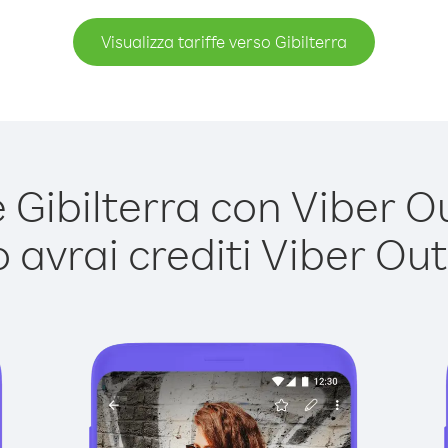
Visualizza tariffe verso Gibilterra
Gibilterra con Viber Out
avrai crediti Viber Out,