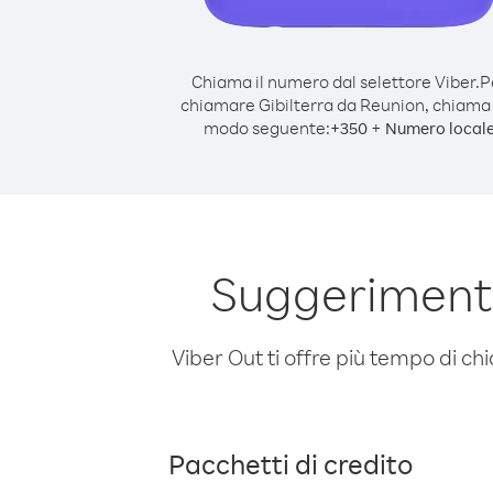
Chiama il numero dal selettore Viber.
P
chiamare Gibilterra da Reunion, chiama
modo seguente:
+
+
350
Numero local
Suggerimenti
Viber Out ti offre più tempo di chi
Pacchetti di credito