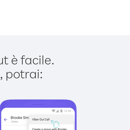
 è facile.
 potrai: