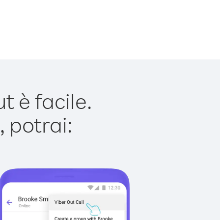
 è facile.
 potrai: