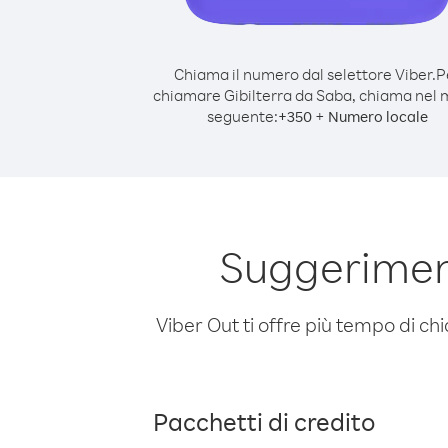
Chiama il numero dal selettore Viber.
P
chiamare Gibilterra da Saba, chiama nel
seguente:
+
+
350
Numero locale
Suggeriment
Viber Out ti offre più tempo di chi
Pacchetti di credito