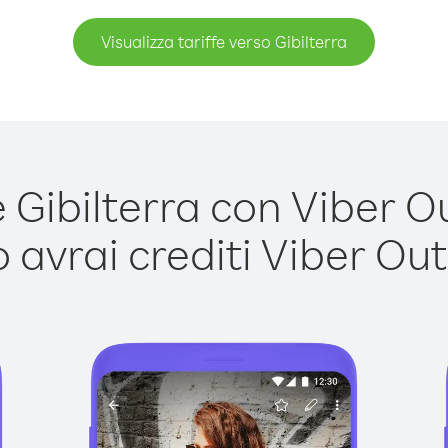
Visualizza tariffe verso Gibilterra
Gibilterra con Viber Out
avrai crediti Viber Out,