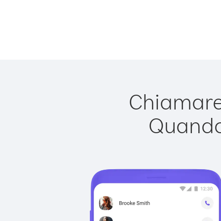
Chiamare 
Quando 