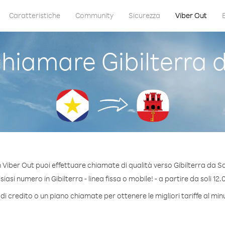
Caratteristiche
Community
Sicurezza
Viber Out
hiamare Gibilterra 
 Viber Out puoi effettuare chiamate di qualità verso Gibilterra da S
asi numero in Gibilterra - linea fissa o mobile! - a partire da soli 12.
i credito o un piano chiamate per ottenere le migliori tariffe al min