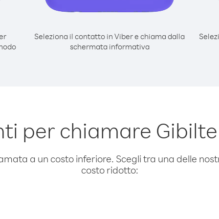
er
Seleziona il contatto in Viber e chiama dalla
Selez
 modo
schermata informativa
i per chiamare Gibilt
amata a un costo inferiore. Scegli tra una delle nostr
costo ridotto: