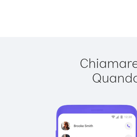
Chiamare 
Quando 