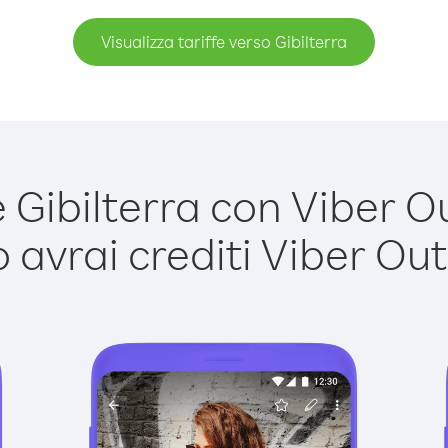
Visualizza tariffe verso Gibilterra
Gibilterra con Viber Out
avrai crediti Viber Out,