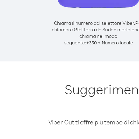
Chiama il numero dal selettore Viber.
P
chiamare Gibilterra da Sudan meridiona
chiama nel modo
seguente:
+
+
350
Numero locale
Suggeriment
Viber Out ti offre più tempo di chi