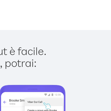
 è facile.
 potrai: