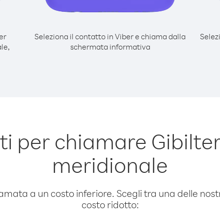
er
Seleziona il contatto in Viber e chiama dalla
Selez
le,
schermata informativa
i per chiamare Gibilte
meridionale
amata a un costo inferiore. Scegli tra una delle nostr
costo ridotto: