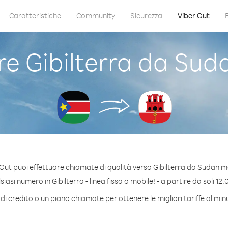
Caratteristiche
Community
Sicurezza
Viber Out
 Gibilterra da Sud
Out puoi effettuare chiamate di qualità verso Gibilterra da Sudan m
asi numero in Gibilterra - linea fissa o mobile! - a partire da soli 12.
i credito o un piano chiamate per ottenere le migliori tariffe al min