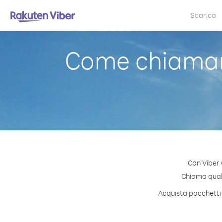
Scarica
Come chiamare
Con Viber 
Chiama qualsi
Acquista pacchetti d