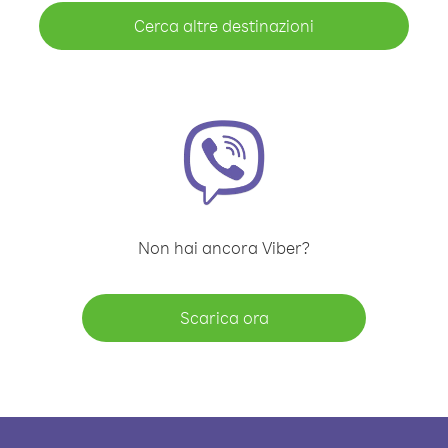
Cerca altre destinazioni
Non hai ancora Viber?
Scarica ora