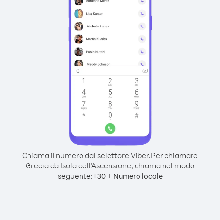
Chiama il numero dal selettore Viber.
Per chiamare
Grecia da Isola dell'Ascensione, chiama nel modo
seguente:
+
+
30
Numero locale