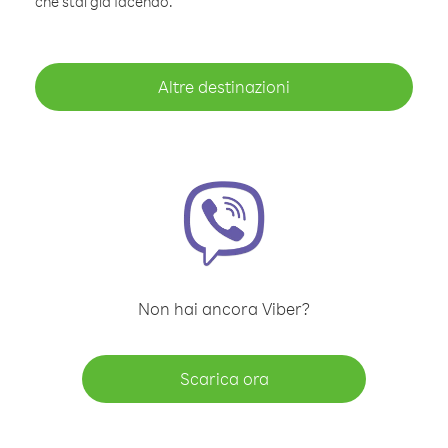
che stai già facendo.
Altre destinazioni
Non hai ancora Viber?
Scarica ora