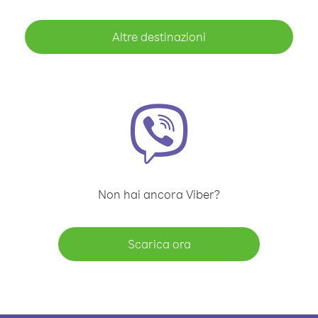
Altre destinazioni
Non hai ancora Viber?
Scarica ora