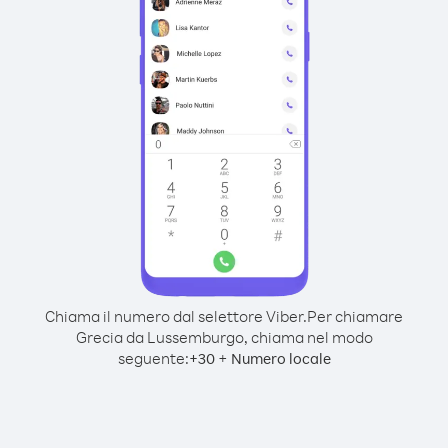
Chiama il numero dal selettore Viber.
Per chiamare
Grecia da Lussemburgo, chiama nel modo
seguente:
+
+
30
Numero locale