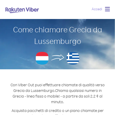
Accedi
Togg
navig
Come chiamare Grecia da
Lussemburgo
Con Viber Out puoi effettuare chiamate di qualità verso
Grecia da Lussemburgo.
Chiama qualsiasi numero in
Grecia - linea fissa o mobile! - a partire da soli 2.2 ¢ al
minuto.
Acquista pacchetti di credito o un piano chiamate per