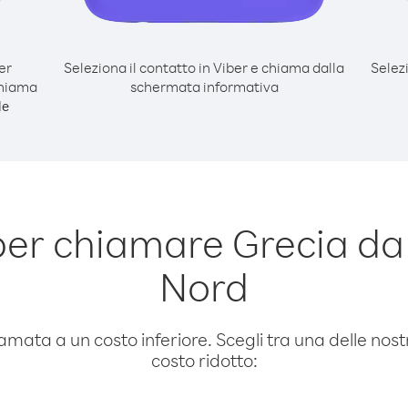
er
Seleziona il contatto in Viber e chiama dalla
Selez
chiama
schermata informativa
le
per chiamare Grecia da
Nord
amata a un costo inferiore. Scegli tra una delle nostr
costo ridotto: