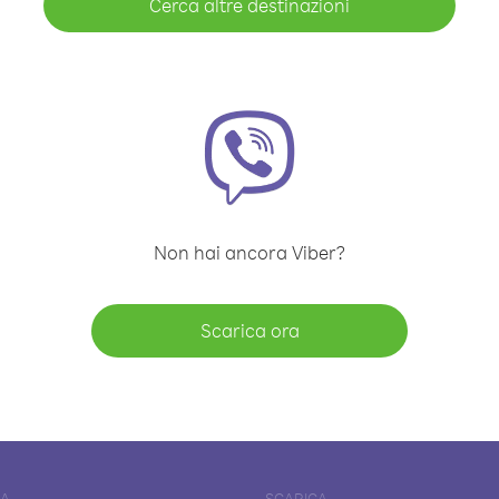
Cerca altre destinazioni
Non hai ancora Viber?
Scarica ora
DA
SCARICA