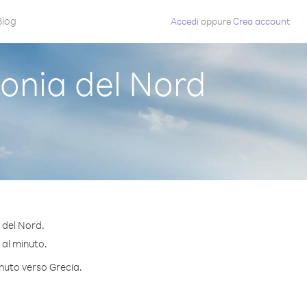
Blog
Accedi
oppure
Crea account
onia del Nord
 del Nord.
¢ al minuto.
inuto verso Grecia.