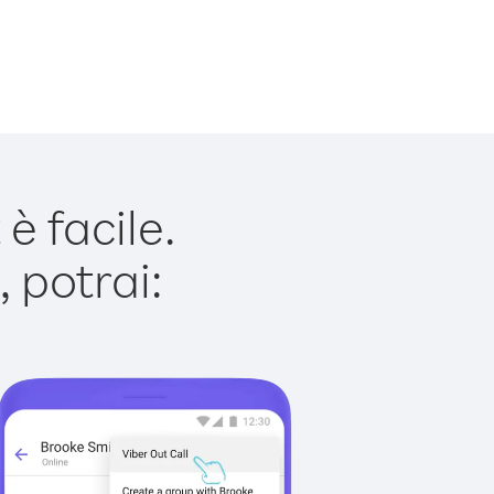
è facile.
 potrai: