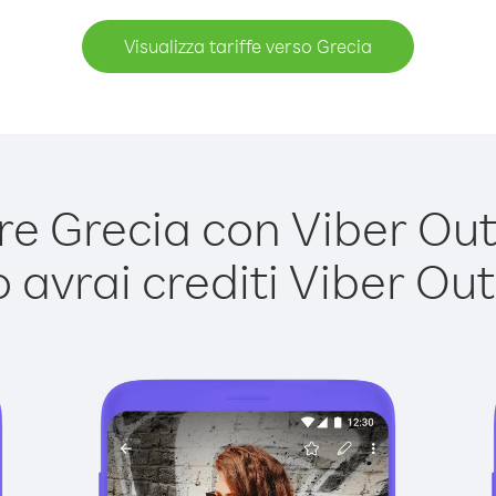
Visualizza tariffe verso Grecia
 Grecia con Viber Out 
avrai crediti Viber Out,