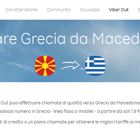
Caratteristiche
Community
Sicurezza
Viber Out
e Grecia da Maced
 Out puoi effettuare chiamate di qualità verso Grecia da Macedonia
siasi numero in Grecia - linea fissa o mobile! - a partire da soli 1.9 
 di credito o un piano chiamate per ottenere le migliori tariffe al m