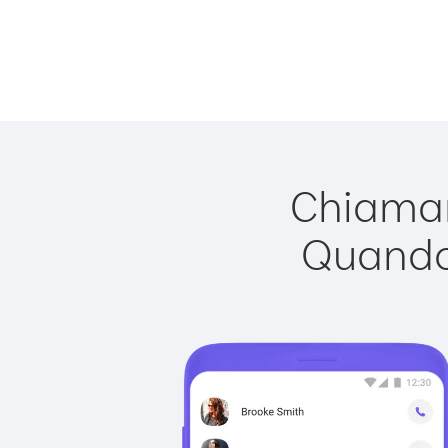
Chiamare
Quando 