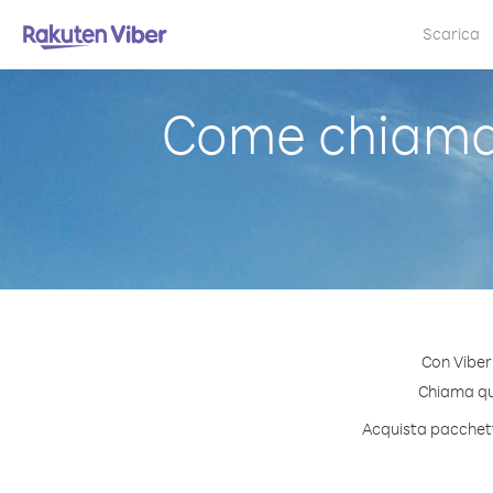
Scarica
Come chiamar
Con Viber
Chiama qual
Acquista pacchetti