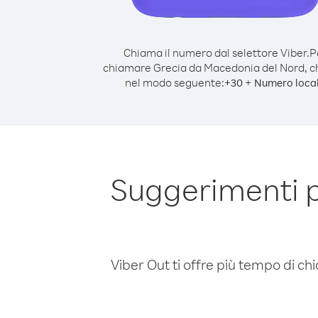
Chiama il numero dal selettore Viber.
P
chiamare Grecia da Macedonia del Nord, 
nel modo seguente:
+
+
30
Numero loca
Suggerimenti 
Viber Out ti offre più tempo di chi