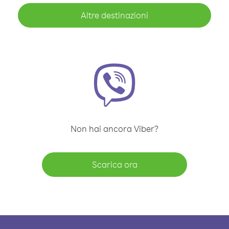
Altre destinazioni
Non hai ancora Viber?
Scarica ora