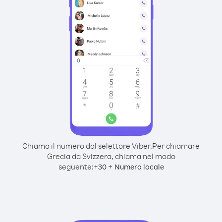
Chiama il numero dal selettore Viber.
Per chiamare
Grecia da Svizzera, chiama nel modo
seguente:
+
+
30
Numero locale