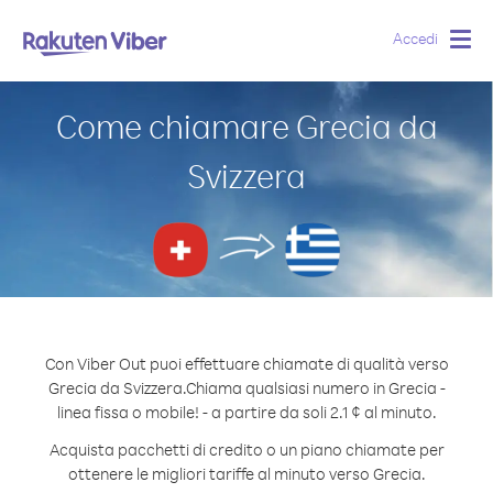
Accedi
Togg
navig
Come chiamare Grecia da
Svizzera
Con Viber Out puoi effettuare chiamate di qualità verso
Grecia da Svizzera.
Chiama qualsiasi numero in Grecia -
linea fissa o mobile! - a partire da soli 2.1 ¢ al minuto.
Acquista pacchetti di credito o un piano chiamate per
ottenere le migliori tariffe al minuto verso Grecia.