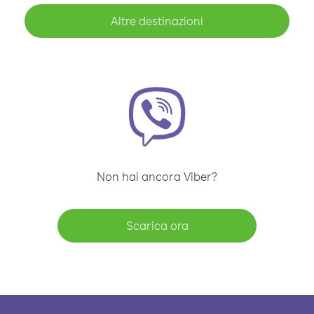
Altre destinazioni
Non hai ancora Viber?
Scarica ora