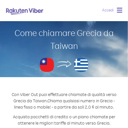
Accedi
Togg
navig
Come chiamare Grecia da
Taiwan
Con Viber Out puoi effettuare chiamate di qualità verso
Grecia da Taiwan.
Chiama qualsiasi numero in Grecia -
linea fissa o mobile! - a partire da soli 2.0 ¢ al minuto.
Acquista pacchetti di credito o un piano chiamate per
ottenere le migliori tariffe al minuto verso Grecia.