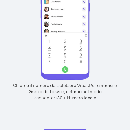
Chiama il numero dal selettore Viber.
Per chiamare
Grecia da Taiwan, chiama nel modo
seguente:
+
+
30
Numero locale