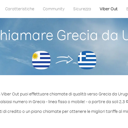
Caratteristiche
Community
Sicurezza
Viber Out
hiamare Grecia da 
 Viber Out puoi effettuare chiamate di qualità verso Grecia da Urug
siasi numero in Grecia - linea fissa o mobile! - a partire da soli 2.3 
 di credito o un piano chiamate per ottenere le migliori tariffe al m