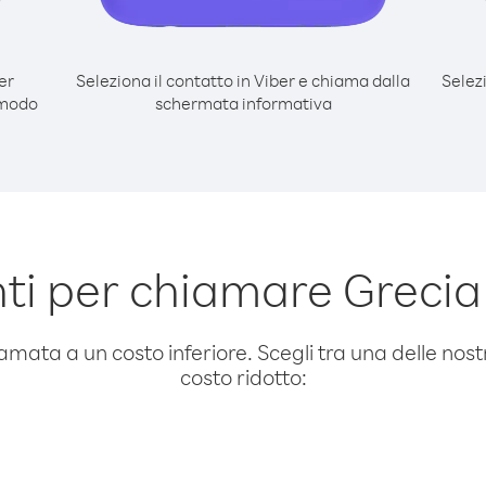
er
Seleziona il contatto in Viber e chiama dalla
Selez
 modo
schermata informativa
ti per chiamare Grecia
amata a un costo inferiore. Scegli tra una delle nostr
costo ridotto: