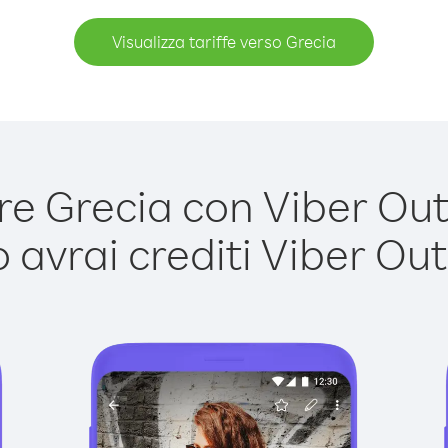
Visualizza tariffe verso Grecia
 Grecia con Viber Out 
avrai crediti Viber Out,