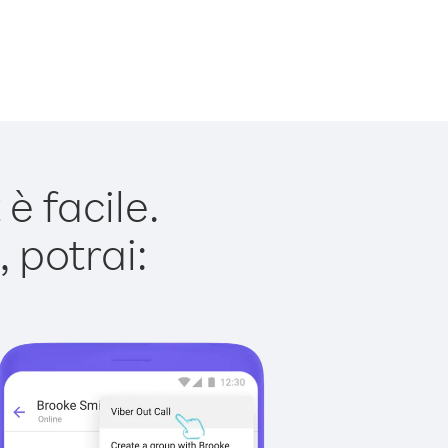
è facile.
 potrai: