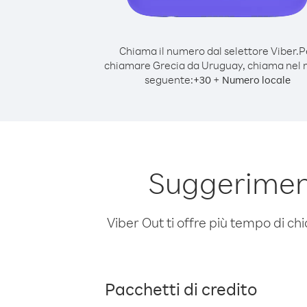
Chiama il numero dal selettore Viber.
P
chiamare Grecia da Uruguay, chiama nel
seguente:
+
+
30
Numero locale
Suggerimen
Viber Out ti offre più tempo di chi
Pacchetti di credito