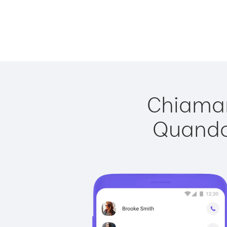
Chiamare
Quando 