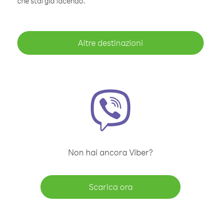
che stai già facendo.
Altre destinazioni
Non hai ancora Viber?
Scarica ora