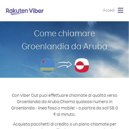
Accedi
Togg
navig
Come chiamare
Groenlandia da Aruba
Con Viber Out puoi effettuare chiamate di qualità verso
Groenlandia da Aruba.
Chiama qualsiasi numero in
Groenlandia - linea fissa o mobile! - a partire da soli 58.0
¢ al minuto.
Acquista pacchetti di credito o un piano chiamate per