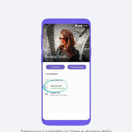
Seleziona il contatto in Viber e chiama dalla