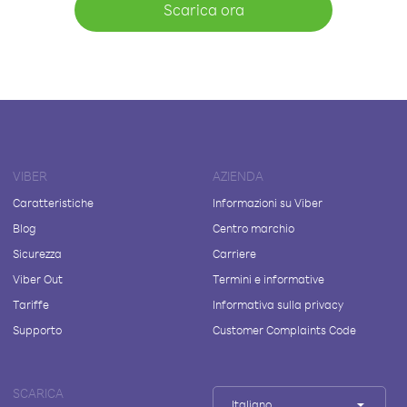
Scarica ora
VIBER
AZIENDA
Caratteristiche
Informazioni su Viber
Blog
Centro marchio
Sicurezza
Carriere
Viber Out
Termini e informative
Tariffe
Informativa sulla privacy
Supporto
Customer Complaints Code
SCARICA
Italiano