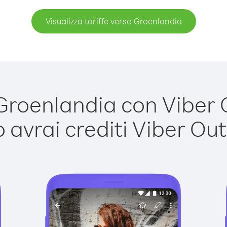
Visualizza tariffe verso Groenlandia
roenlandia con Viber Ou
avrai crediti Viber Out,