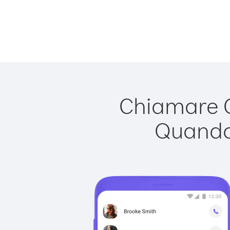
Chiamare G
Quando 