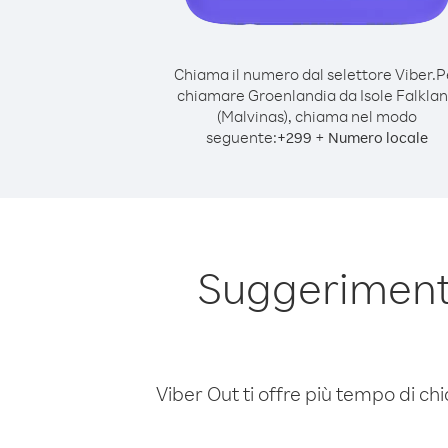
Chiama il numero dal selettore Viber.
P
chiamare Groenlandia da Isole Falkla
(Malvinas), chiama nel modo
seguente:
+
+
299
Numero locale
Suggerimenti
Viber Out ti offre più tempo di chi