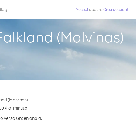
Blog
Accedi
oppure
Crea account
alkland (Malvinas)
and (Malvinas).
.0 ¢ al minuto.
uto verso Groenlandia.