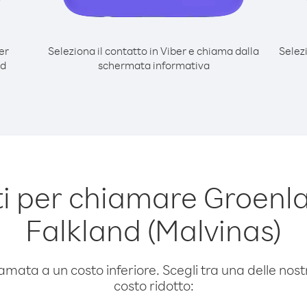
er
Seleziona il contatto in Viber e chiama dalla
Selez
nd
schermata informativa
 per chiamare Groenla
Falkland (Malvinas)
amata a un costo inferiore. Scegli tra una delle nostr
costo ridotto: