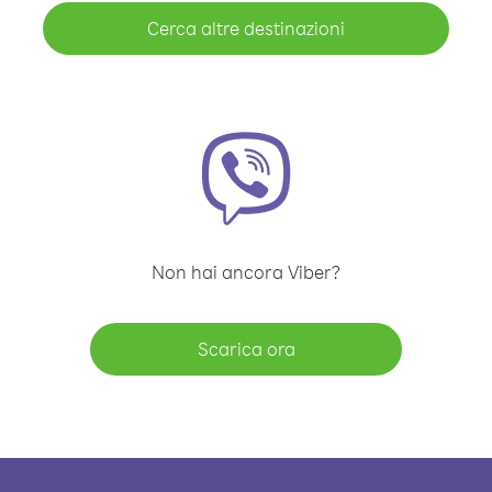
Cerca altre destinazioni
Non hai ancora Viber?
Scarica ora