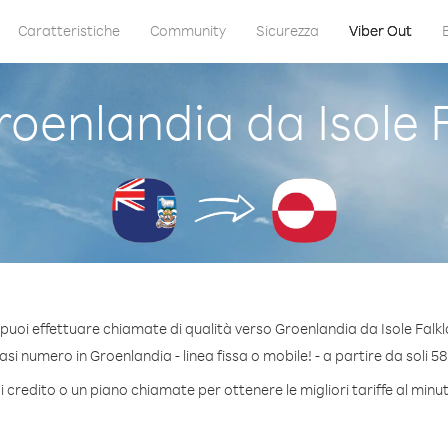
Caratteristiche
Community
Sicurezza
Viber Out
enlandia da Isole F
puoi effettuare chiamate di qualità verso Groenlandia da Isole Falkl
si numero in Groenlandia - linea fissa o mobile! - a partire da soli 58
 credito o un piano chiamate per ottenere le migliori tariffe al min