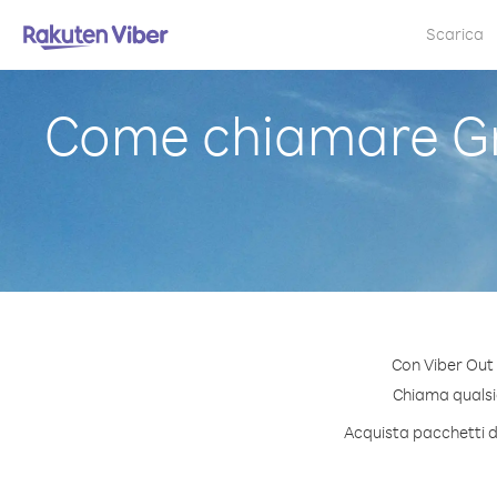
Scarica
Come chiamare Gro
Con Viber Out 
Chiama qualsia
Acquista pacchetti di