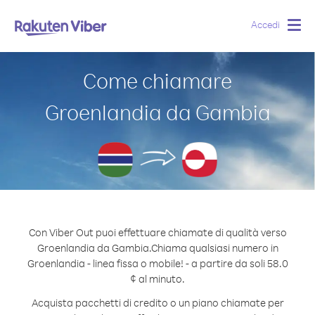
Accedi
Togg
navig
Come chiamare
Groenlandia da Gambia
Con Viber Out puoi effettuare chiamate di qualità verso
Groenlandia da Gambia.
Chiama qualsiasi numero in
Groenlandia - linea fissa o mobile! - a partire da soli 58.0
¢ al minuto.
Acquista pacchetti di credito o un piano chiamate per