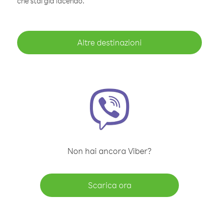
che stai già facendo.
Altre destinazioni
Non hai ancora Viber?
Scarica ora