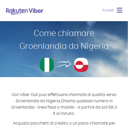
Accedi
Togg
navig
Come chiamare
Groenlandia da Nigeria
Con Viber Out puoi effettuare chiamate di qualità verso
Groenlandia da Nigeria.
Chiama qualsiasi numero in
Groenlandia - linea fissa o mobile! - a partire da soli 58.0
¢ al minuto.
Acquista pacchetti di credito o un piano chiamate per