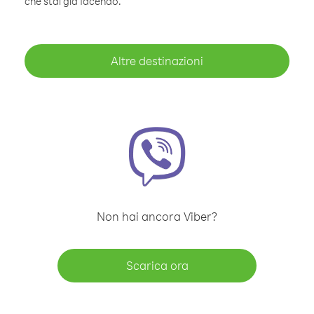
che stai già facendo.
Altre destinazioni
Non hai ancora Viber?
Scarica ora