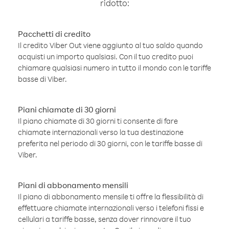
ridotto:
Pacchetti di credito
Il credito Viber Out viene aggiunto al tuo saldo quando
acquisti un importo qualsiasi. Con il tuo credito puoi
chiamare qualsiasi numero in tutto il mondo con le tariffe
basse di Viber.
Piani chiamate di 30 giorni
Il piano chiamate di 30 giorni ti consente di fare
chiamate internazionali verso la tua destinazione
preferita nel periodo di 30 giorni, con le tariffe basse di
Viber.
Piani di abbonamento mensili
Il piano di abbonamento mensile ti offre la flessibilità di
effettuare chiamate internazionali verso i telefoni fissi e
cellulari a tariffe basse, senza dover rinnovare il tuo