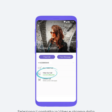
Seleziona il contatto in Viber e chiama dalla