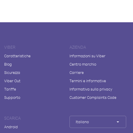
VIBER
AZIENDA
Caratteristiche
Informazioni su Viber
Blog
Centro marchio
Sicurezza
Carriere
Viber Out
Termini e informative
Tariffe
Informativa sulla privacy
Supporto
Customer Complaints Code
SCARICA
Italiano
Android