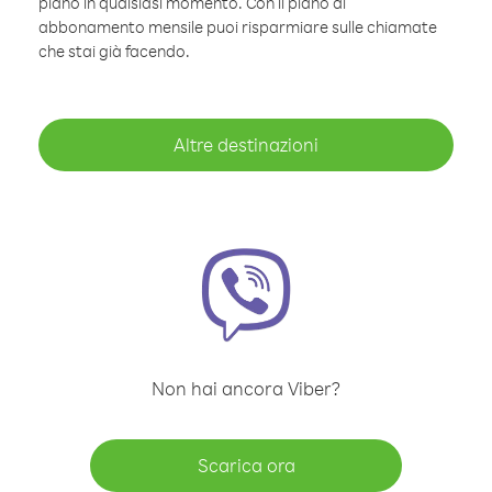
piano in qualsiasi momento. Con il piano di
abbonamento mensile puoi risparmiare sulle chiamate
che stai già facendo.
Altre destinazioni
Non hai ancora Viber?
Scarica ora