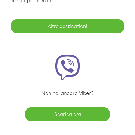
che stai già facendo.
Altre destinazioni
Non hai ancora Viber?
Scarica ora