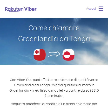
Accedi
Togg
navig
Come chiamare
Groenlandia da Tonga
Con Viber Out puoi effettuare chiamate di qualità verso
Groenlandia da Tonga.
Chiama qualsiasi numero in
Groenlandia - linea fissa o mobile! - a partire da soli 58.0
¢ al minuto.
Acquista pacchetti di credito o un piano chiamate per