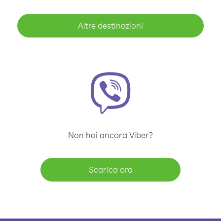
Altre destinazioni
Non hai ancora Viber?
Scarica ora