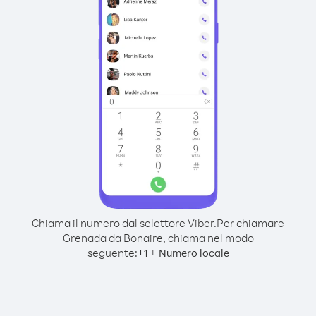
Chiama il numero dal selettore Viber.
Per chiamare
Grenada da Bonaire, chiama nel modo
seguente:
+
+
1
Numero locale