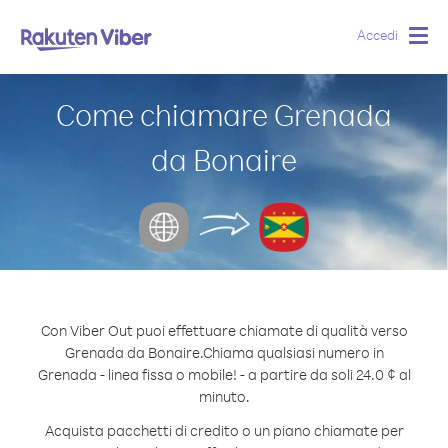
Accedi
Togg
navig
Come chiamare Grenada
da Bonaire
Con Viber Out puoi effettuare chiamate di qualità verso
Grenada da Bonaire.
Chiama qualsiasi numero in
Grenada - linea fissa o mobile! - a partire da soli 24.0 ¢ al
minuto.
Acquista pacchetti di credito o un piano chiamate per