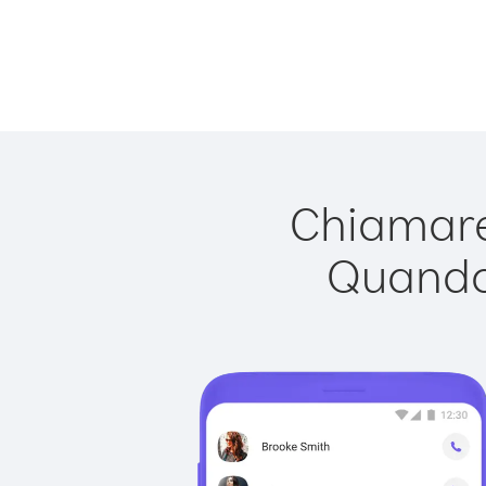
Chiamare
Quando 