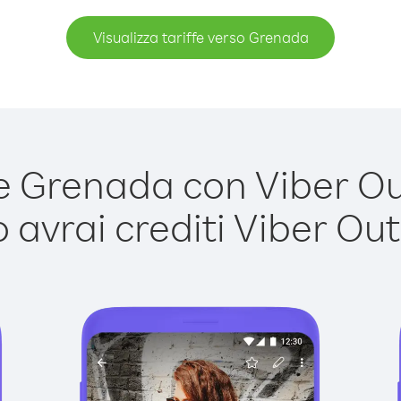
Visualizza tariffe verso Grenada
 Grenada con Viber Out 
avrai crediti Viber Out,