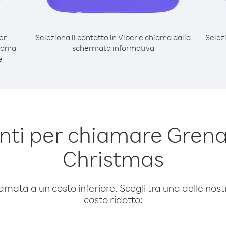
er
Seleziona il contatto in Viber e chiama dalla
Selez
hiama
schermata informativa
e
ti per chiamare Grena
Christmas
amata a un costo inferiore. Scegli tra una delle nostr
costo ridotto: