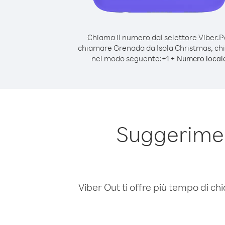
Chiama il numero dal selettore Viber.
P
chiamare Grenada da Isola Christmas, c
nel modo seguente:
+
+
1
Numero local
Suggerimen
Viber Out ti offre più tempo di chi