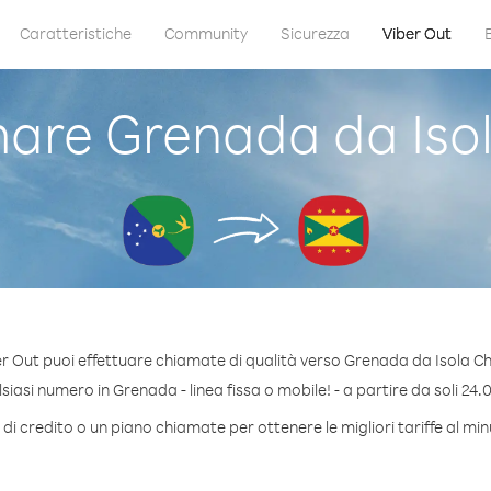
Caratteristiche
Community
Sicurezza
Viber Out
are Grenada da Isol
r Out puoi effettuare chiamate di qualità verso Grenada da Isola C
iasi numero in Grenada - linea fissa o mobile! - a partire da soli 24.0
di credito o un piano chiamate per ottenere le migliori tariffe al m