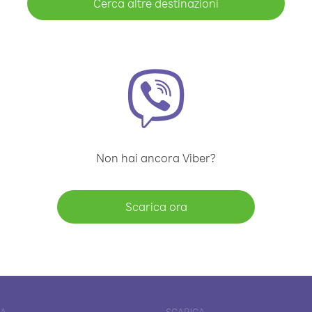
Cerca altre destinazioni
Non hai ancora Viber?
Scarica ora
DA
SCARICA