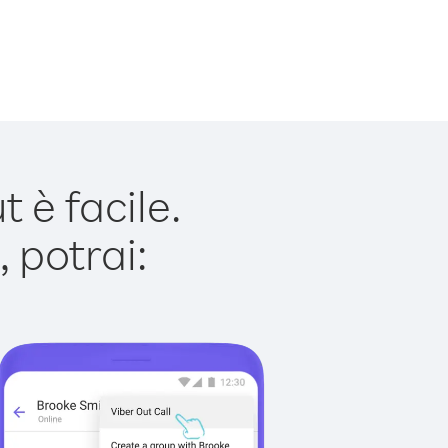
è facile.
 potrai: