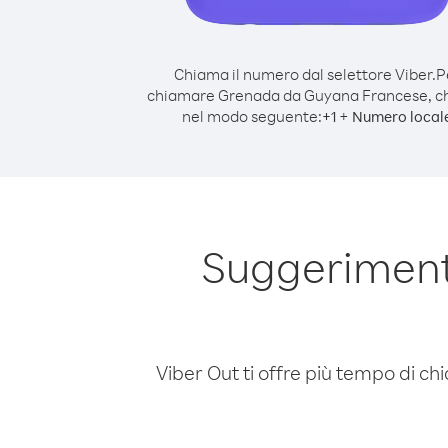
Chiama il numero dal selettore Viber.
P
chiamare Grenada da Guyana Francese, c
nel modo seguente:
+
+
1
Numero local
Suggeriment
Viber Out ti offre più tempo di chi