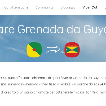
Caratteristiche
Community
Sicurezza
Viber Out
re Grenada da Guy
 Out puoi effettuare chiamate di qualità verso Grenada da Guyana
iasi numero in Grenada - linea fissa o mobile! - a partire da soli 24.0
di credito o un piano chiamate per ottenere le migliori tariffe al m