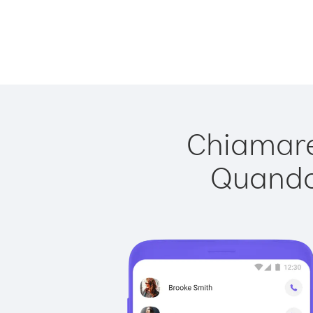
Chiamare
Quando 