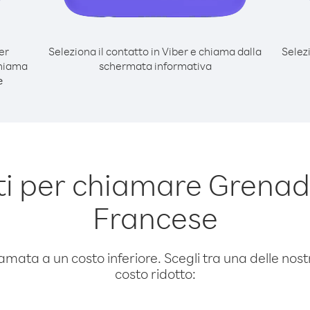
er
Seleziona il contatto in Viber e chiama dalla
Selez
hiama
schermata informativa
e
i per chiamare Grena
Francese
amata a un costo inferiore. Scegli tra una delle nostr
costo ridotto: