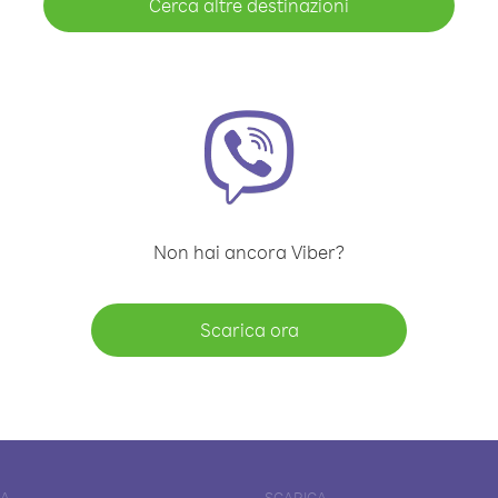
Cerca altre destinazioni
Non hai ancora Viber?
Scarica ora
DA
SCARICA