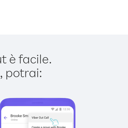
è facile.
 potrai: