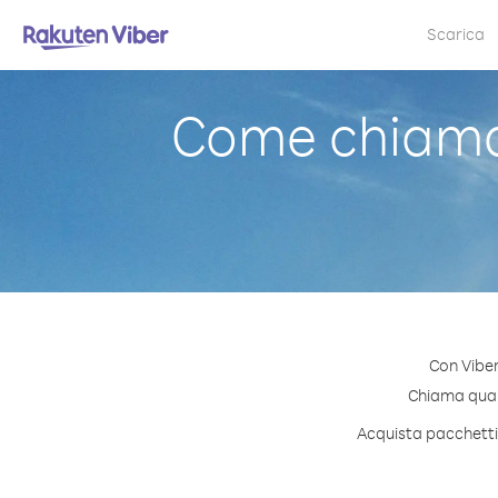
Scarica
Come chiama
Con Viber
Chiama quals
Acquista pacchetti 