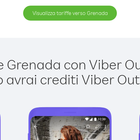
Visualizza tariffe verso Grenada
 Grenada con Viber Out 
avrai crediti Viber Out,