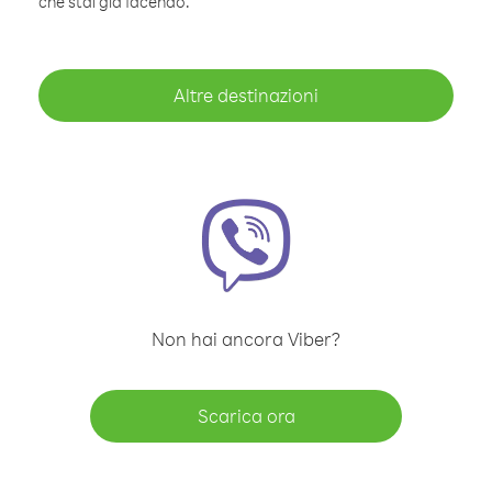
che stai già facendo.
Altre destinazioni
Non hai ancora Viber?
Scarica ora