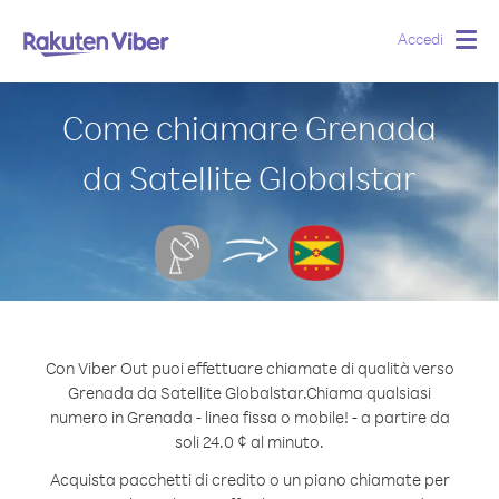
Accedi
Togg
navig
Come chiamare Grenada
da Satellite Globalstar
Con Viber Out puoi effettuare chiamate di qualità verso
Grenada da Satellite Globalstar.
Chiama qualsiasi
numero in Grenada - linea fissa o mobile! - a partire da
soli 24.0 ¢ al minuto.
Acquista pacchetti di credito o un piano chiamate per