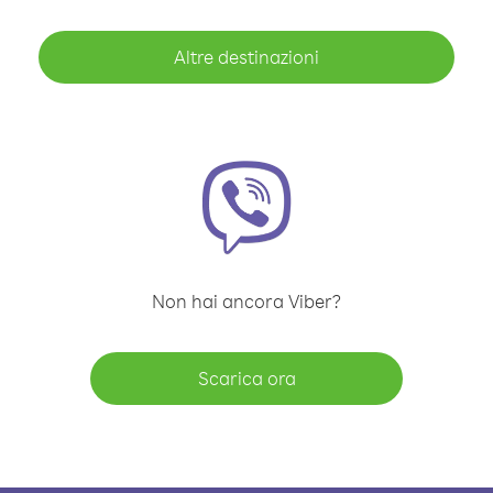
Altre destinazioni
Non hai ancora Viber?
Scarica ora