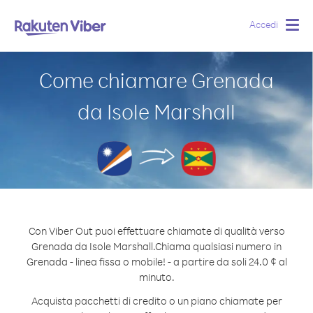
Accedi
Togg
navig
Come chiamare Grenada
da Isole Marshall
Con Viber Out puoi effettuare chiamate di qualità verso
Grenada da Isole Marshall.
Chiama qualsiasi numero in
Grenada - linea fissa o mobile! - a partire da soli 24.0 ¢ al
minuto.
Acquista pacchetti di credito o un piano chiamate per