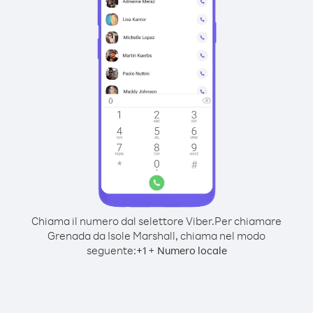
Chiama il numero dal selettore Viber.
Per chiamare
Grenada da Isole Marshall, chiama nel modo
seguente:
+
+
1
Numero locale