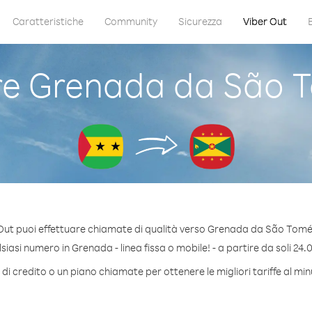
Caratteristiche
Community
Sicurezza
Viber Out
 Grenada da São T
Out puoi effettuare chiamate di qualità verso Grenada da São Tomé 
iasi numero in Grenada - linea fissa o mobile! - a partire da soli 24.0
di credito o un piano chiamate per ottenere le migliori tariffe al m