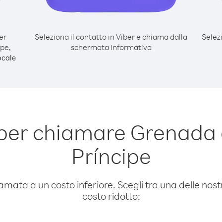
er
Seleziona il contatto in Viber e chiama dalla
Selez
pe,
schermata informativa
ocale
per chiamare Grenada
Príncipe
amata a un costo inferiore. Scegli tra una delle nostr
costo ridotto: