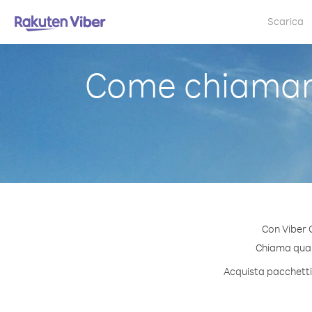
Scarica
Come chiamare
Con Viber 
Chiama quals
Acquista pacchetti 