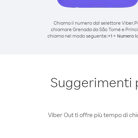
Chiama il numero dal selettore Viber.
P
chiamare Grenada da São Tomé e Prínci
chiama nel modo seguente:
+
+
1
Numero l
Suggerimenti 
Viber Out ti offre più tempo di chi