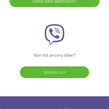
Cerca altre destinazioni
Non hai ancora Viber?
Scarica ora
DA
SCARICA