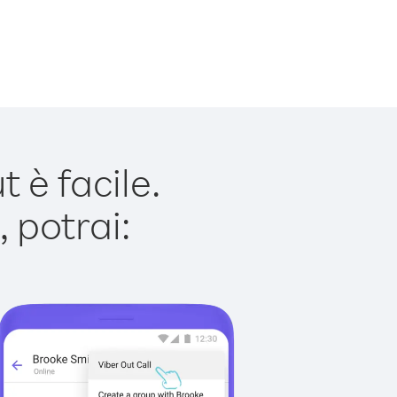
è facile.
 potrai: