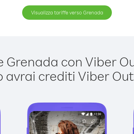
Visualizza tariffe verso Grenada
 Grenada con Viber Out 
avrai crediti Viber Out,