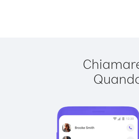
Chiamare
Quando 