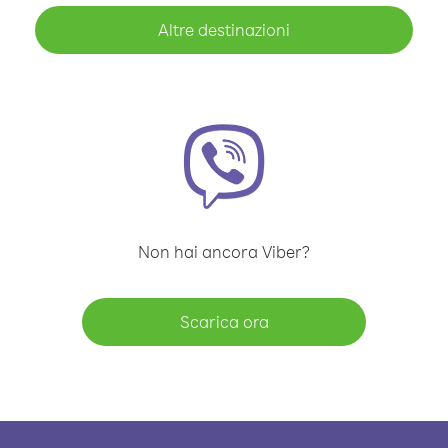
Altre destinazioni
Non hai ancora Viber?
Scarica ora