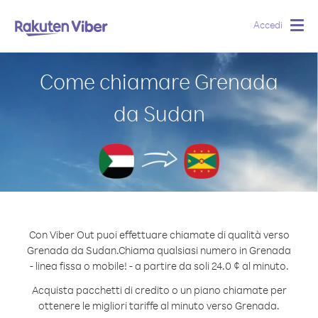
Accedi
Togg
navig
Come chiamare Grenada
da Sudan
Con Viber Out puoi effettuare chiamate di qualità verso
Grenada da Sudan.
Chiama qualsiasi numero in Grenada
- linea fissa o mobile! - a partire da soli 24.0 ¢ al minuto.
Acquista pacchetti di credito o un piano chiamate per
ottenere le migliori tariffe al minuto verso Grenada.