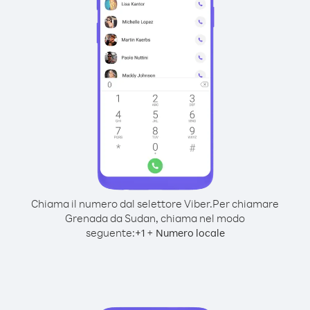
Chiama il numero dal selettore Viber.
Per chiamare
Grenada da Sudan, chiama nel modo
seguente:
+
+
1
Numero locale