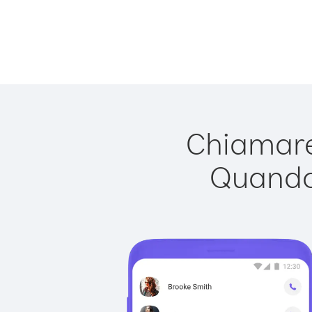
Chiamare
Quando 