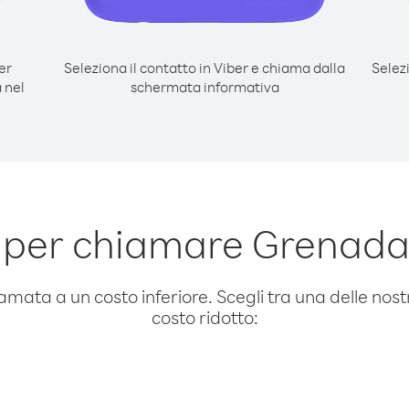
er
Seleziona il contatto in Viber e chiama dalla
Selez
 nel
schermata informativa
 per chiamare Grenada 
amata a un costo inferiore. Scegli tra una delle nostr
costo ridotto: