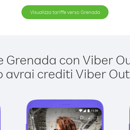
Visualizza tariffe verso Grenada
 Grenada con Viber Out 
avrai crediti Viber Out,