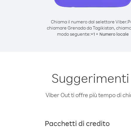
Chiama il numero dal selettore Viber.
P
chiamare Grenada da Tagikistan, chiama
modo seguente:
+
+
1
Numero locale
Suggerimenti
Viber Out ti offre più tempo di chi
Pacchetti di credito