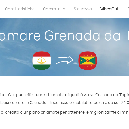
Caratteristiche
Community
Sicurezza
Viber Out
amare Grenada da T
iber Out puoi effettuare chiamate di qualità verso Grenada da Tagik
iasi numero in Grenada - linea fissa o mobile! - a partire da soli 24.0
di credito o un piano chiamate per ottenere le migliori tariffe al m