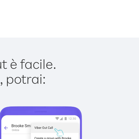
è facile.
 potrai: