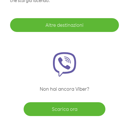
che stai già facendo.
Altre destinazioni
Non hai ancora Viber?
Scarica ora