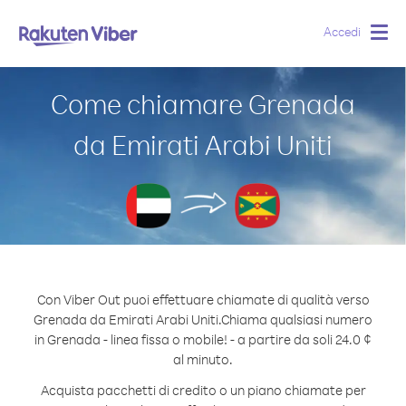
Accedi
Togg
navig
Come chiamare Grenada
da Emirati Arabi Uniti
Con Viber Out puoi effettuare chiamate di qualità verso
Grenada da Emirati Arabi Uniti.
Chiama qualsiasi numero
in Grenada - linea fissa o mobile! - a partire da soli 24.0 ¢
al minuto.
Acquista pacchetti di credito o un piano chiamate per