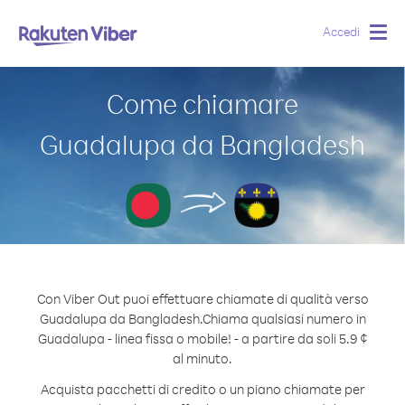
Accedi
Togg
navig
Come chiamare
Guadalupa da Bangladesh
Con Viber Out puoi effettuare chiamate di qualità verso
Guadalupa da Bangladesh.
Chiama qualsiasi numero in
Guadalupa - linea fissa o mobile! - a partire da soli 5.9 ¢
al minuto.
Acquista pacchetti di credito o un piano chiamate per