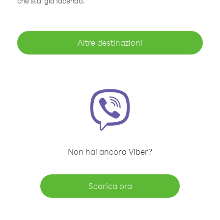
che stai già facendo.
Altre destinazioni
Non hai ancora Viber?
Scarica ora