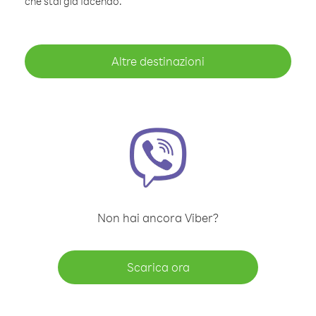
che stai già facendo.
Altre destinazioni
Non hai ancora Viber?
Scarica ora