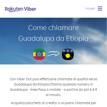
Accedi
Togg
navig
Come chiamare
Guadalupa da Etiopia
Con Viber Out puoi effettuare chiamate di qualità verso
Guadalupa da Etiopia.
Chiama qualsiasi numero in
Guadalupa - linea fissa o mobile! - a partire da soli 5.9 ¢
al minuto.
Acquista pacchetti di credito o un piano chiamate per