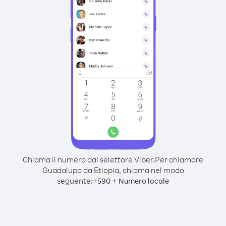
Chiama il numero dal selettore Viber.
Per chiamare
Guadalupa da Etiopia, chiama nel modo
seguente:
+
+
590
Numero locale